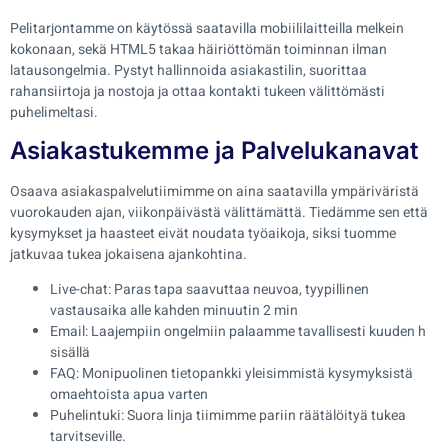
Pelitarjontamme on käytössä saatavilla mobiililaitteilla melkein
kokonaan, sekä HTML5 takaa häiriöttömän toiminnan ilman
latausongelmia. Pystyt hallinnoida asiakastilin, suorittaa
rahansiirtoja ja nostoja ja ottaa kontakti tukeen välittömästi
puhelimeltasi.
Asiakastukemme ja Palvelukanavat
Osaava asiakaspalvelutiimimme on aina saatavilla ympäriväristä
vuorokauden ajan, viikonpäivästä välittämättä. Tiedämme sen että
kysymykset ja haasteet eivät noudata työaikoja, siksi tuomme
jatkuvaa tukea jokaisena ajankohtina.
Live-chat: Paras tapa saavuttaa neuvoa, tyypillinen
vastausaika alle kahden minuutin 2 min
Email: Laajempiin ongelmiin palaamme tavallisesti kuuden h
sisällä
FAQ: Monipuolinen tietopankki yleisimmistä kysymyksistä
omaehtoista apua varten
Puhelintuki: Suora linja tiimimme pariin räätälöityä tukea
tarvitseville.