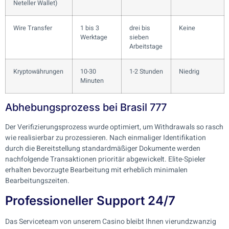
Neteller Wallet)
Wire Transfer
1 bis 3
drei bis
Keine
Werktage
sieben
Arbeitstage
Kryptowährungen
10-30
1-2 Stunden
Niedrig
Minuten
Abhebungsprozess bei Brasil 777
Der Verifizierungsprozess wurde optimiert, um Withdrawals so rasch
wie realisierbar zu prozessieren. Nach einmaliger Identifikation
durch die Bereitstellung standardmäßiger Dokumente werden
nachfolgende Transaktionen prioritär abgewickelt. Elite-Spieler
erhalten bevorzugte Bearbeitung mit erheblich minimalen
Bearbeitungszeiten.
Professioneller Support 24/7
Das Serviceteam von unserem Casino bleibt Ihnen vierundzwanzig