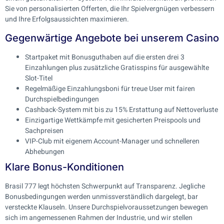
Sie von personalisierten Offerten, die Ihr Spielvergnügen verbessern
und Ihre Erfolgsaussichten maximieren.
Gegenwärtige Angebote bei unserem Casino
Startpaket mit Bonusguthaben auf die ersten drei 3
Einzahlungen plus zusätzliche Gratisspins für ausgewählte
Slot-Titel
Regelmäßige Einzahlungsboni für treue User mit fairen
Durchspielbedingungen
Cashback-System mit bis zu 15% Erstattung auf Nettoverluste
Einzigartige Wettkämpfe mit gesicherten Preispools und
Sachpreisen
VIP-Club mit eigenem Account-Manager und schnelleren
Abhebungen
Klare Bonus-Konditionen
Brasil 777 legt höchsten Schwerpunkt auf Transparenz. Jegliche
Bonusbedingungen werden unmissverständlich dargelegt, bar
versteckte Klauseln. Unsere Durchspielvoraussetzungen bewegen
sich im angemessenen Rahmen der Industrie, und wir stellen