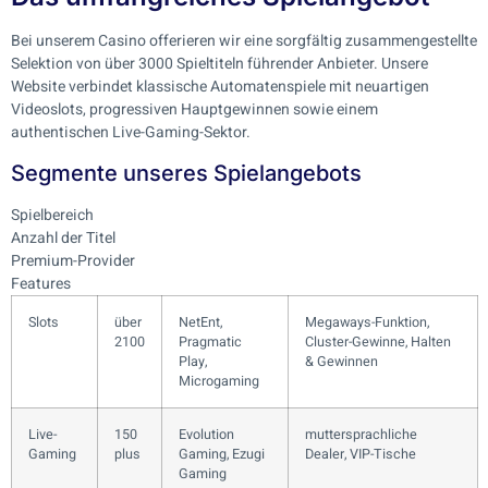
Bei unserem Casino offerieren wir eine sorgfältig zusammengestellte
Selektion von über 3000 Spieltiteln führender Anbieter. Unsere
Website verbindet klassische Automatenspiele mit neuartigen
Videoslots, progressiven Hauptgewinnen sowie einem
authentischen Live-Gaming-Sektor.
Segmente unseres Spielangebots
Spielbereich
Anzahl der Titel
Premium-Provider
Features
Slots
über
NetEnt,
Megaways-Funktion,
2100
Pragmatic
Cluster-Gewinne, Halten
Play,
& Gewinnen
Microgaming
Live-
150
Evolution
muttersprachliche
Gaming
plus
Gaming, Ezugi
Dealer, VIP-Tische
Gaming