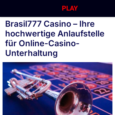
PLAY
Brasil777 Casino – Ihre
hochwertige Anlaufstelle
für Online-Casino-
Unterhaltung