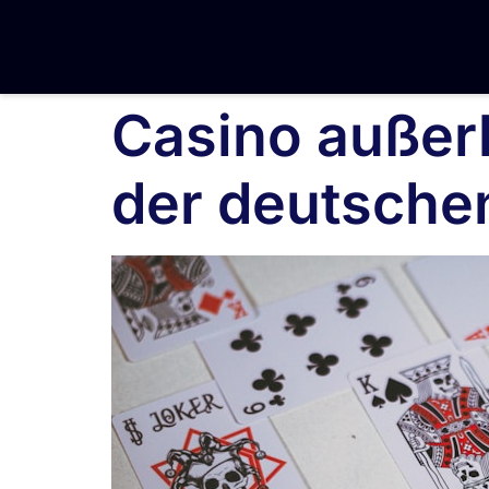
Casino außerh
der deutsche