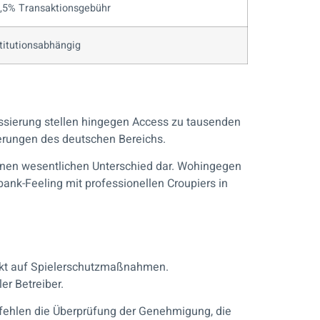
2,5% Transaktionsgebühr
titutionsabhängig
kussierung stellen hingegen Access zu tausenden
ierungen des deutschen Bereichs.
 einen wesentlichen Unterschied dar. Wohingegen
lbank-Feeling mit professionellen Croupiers in
nkt auf Spielerschutzmaßnahmen.
r Betreiber.
fehlen die Überprüfung der Genehmigung, die