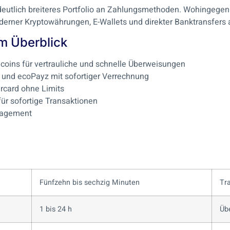
 deutlich breiteres Portfolio an Zahlungsmethoden. Wohingege
moderner Kryptowährungen, E-Wallets und direkter Banktransfe
m Überblick
ecoins für vertrauliche und schnelle Überweisungen
 und ecoPayz mit sofortiger Verrechnung
rcard ohne Limits
r sofortige Transaktionen
nagement
Fünfzehn bis sechzig Minuten
Tr
1 bis 24 h
Üb