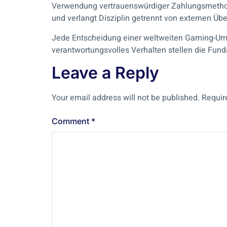
Verwendung vertrauenswürdiger Zahlungsmethoden
und verlangt Disziplin getrennt von externen Ü
Jede Entscheidung einer weltweiten Gaming-Umg
verantwortungsvolles Verhalten stellen die Fund
Leave a Reply
Your email address will not be published.
Requir
Comment
*