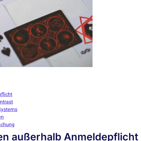
flicht
ntrast
 Systems
en
achung
en außerhalb Anmeldepflicht