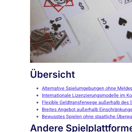
Übersicht
Alternative Spielumgebungen ohne Meldep
Internationale Lizenzierungsmodelle im Ko
Flexible Geldtransferwege außerhalb des
Breites Angebot außerhalb Einschränkung
Bewusstes Spielen ohne staatliche Überw
Andere Spielplattform