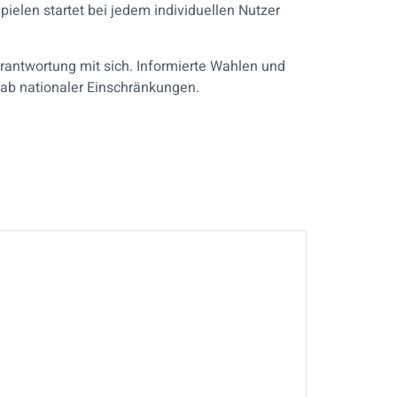
elen startet bei jedem individuellen Nutzer
antwortung mit sich. Informierte Wahlen und
nab nationaler Einschränkungen.