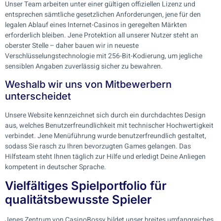
Unser Team arbeiten unter einer gültigen offiziellen Lizenz und
entsprechen sämtliche gesetzlichen Anforderungen, jene für den
legalen Ablauf eines Internet-Casinos in geregelten Märkten
erforderlich bleiben. Jene Protektion all unserer Nutzer steht an
oberster Stelle – daher bauen wir in neueste
Verschlüsselungstechnologie mit 256-Bit-Kodierung, um jegliche
sensiblen Angaben zuverlässig sicher zu bewahren.
Weshalb wir uns von Mitbewerbern
unterscheidet
Unsere Website kennzeichnet sich durch ein durchdachtes Design
aus, welches Benutzerfreundlichkeit mit technischer Hochwertigkeit
verbindet. Jene Menüführung wurde benutzerfreundlich gestaltet,
sodass Sie rasch zu Ihren bevorzugten Games gelangen. Das
Hilfsteam steht Ihnen täglich zur Hilfe und erledigt Deine Anliegen
kompetent in deutscher Sprache.
Vielfältiges Spielportfolio für
qualitätsbewusste Spieler
Jenes Zentrum von CasinoBossy bildet unser breites umfangreiches