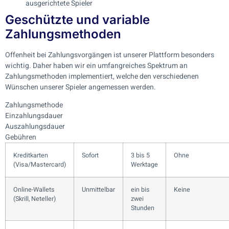
ausgerichtete Spieler
Geschützte und variable
Zahlungsmethoden
Offenheit bei Zahlungsvorgängen ist unserer Plattform besonders
wichtig. Daher haben wir ein umfangreiches Spektrum an
Zahlungsmethoden implementiert, welche den verschiedenen
Wünschen unserer Spieler angemessen werden.
Zahlungsmethode
Einzahlungsdauer
Auszahlungsdauer
Gebühren
Kreditkarten
Sofort
3 bis 5
Ohne
(Visa/Mastercard)
Werktage
Online-Wallets
Unmittelbar
ein bis
Keine
(Skrill, Neteller)
zwei
Stunden