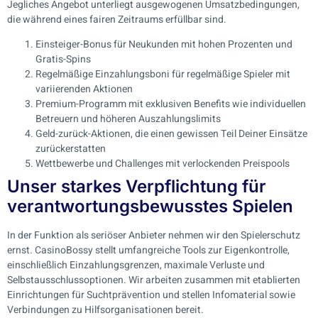
Jegliches Angebot unterliegt ausgewogenen Umsatzbedingungen,
die während eines fairen Zeitraums erfüllbar sind.
Einsteiger-Bonus für Neukunden mit hohen Prozenten und
Gratis-Spins
Regelmäßige Einzahlungsboni für regelmäßige Spieler mit
variierenden Aktionen
Premium-Programm mit exklusiven Benefits wie individuellen
Betreuern und höheren Auszahlungslimits
Geld-zurück-Aktionen, die einen gewissen Teil Deiner Einsätze
zurückerstatten
Wettbewerbe und Challenges mit verlockenden Preispools
Unser starkes Verpflichtung für
verantwortungsbewusstes Spielen
In der Funktion als seriöser Anbieter nehmen wir den Spielerschutz
ernst. CasinoBossy stellt umfangreiche Tools zur Eigenkontrolle,
einschließlich Einzahlungsgrenzen, maximale Verluste und
Selbstausschlussoptionen. Wir arbeiten zusammen mit etablierten
Einrichtungen für Suchtprävention und stellen Infomaterial sowie
Verbindungen zu Hilfsorganisationen bereit.