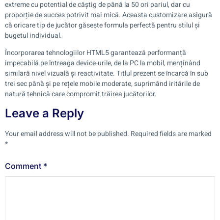
extreme cu potential de câștig de până la 50 ori pariul, dar cu
proporție de succes potrivit mai mică. Aceasta customizare asigură
că oricare tip de jucător găsește formula perfectă pentru stilul și
bugetul individual.
Încorporarea tehnologiilor HTML5 garantează performanță
impecabilă pe întreaga device-urile, de la PC la mobil, menținând
similară nivel vizuală și reactivitate. Titlul prezent se încarcă în sub
trei sec până și pe rețele mobile moderate, suprimând iritările de
natură tehnică care compromit trăirea jucătorilor.
Leave a Reply
Your email address will not be published.
Required fields are marked
*
Comment
*