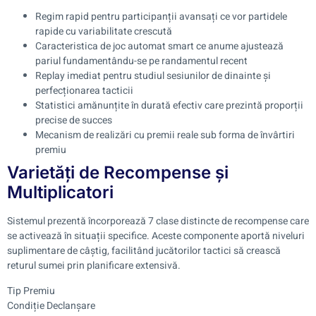
Regim rapid pentru participanții avansați ce vor partidele
rapide cu variabilitate crescută
Caracteristica de joc automat smart ce anume ajustează
pariul fundamentându-se pe randamentul recent
Replay imediat pentru studiul sesiunilor de dinainte și
perfecționarea tacticii
Statistici amănunțite în durată efectiv care prezintă proporții
precise de succes
Mecanism de realizări cu premii reale sub forma de învârtiri
premiu
Varietăți de Recompense și
Multiplicatori
Sistemul prezentă încorporează 7 clase distincte de recompense care
se activează în situații specifice. Aceste componente aportă niveluri
suplimentare de câștig, facilitând jucătorilor tactici să crească
returul sumei prin planificare extensivă.
Tip Premiu
Condiție Declanșare