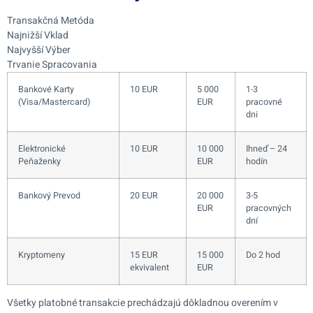
Transakčná Metóda
Najnižší Vklad
Najvyšší Výber
Trvanie Spracovania
Bankové Karty
10 EUR
5 000
1-3
(Visa/Mastercard)
EUR
pracovné
dni
Elektronické
10 EUR
10 000
Ihneď – 24
Peňaženky
EUR
hodín
Bankový Prevod
20 EUR
20 000
3-5
EUR
pracovných
dní
Kryptomeny
15 EUR
15 000
Do 2 hod
ekvivalent
EUR
Všetky platobné transakcie prechádzajú dôkladnou overením v