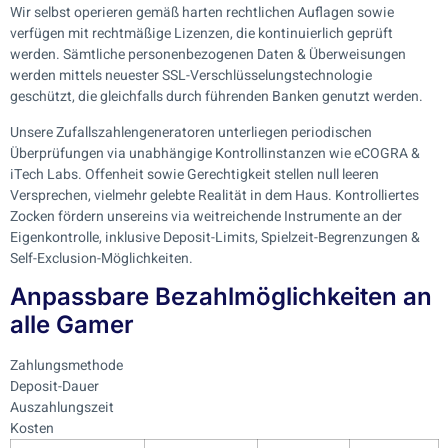
Wir selbst operieren gemäß harten rechtlichen Auflagen sowie
verfügen mit rechtmäßige Lizenzen, die kontinuierlich geprüft
werden. Sämtliche personenbezogenen Daten & Überweisungen
werden mittels neuester SSL-Verschlüsselungstechnologie
geschützt, die gleichfalls durch führenden Banken genutzt werden.
Unsere Zufallszahlengeneratoren unterliegen periodischen
Überprüfungen via unabhängige Kontrollinstanzen wie eCOGRA &
iTech Labs. Offenheit sowie Gerechtigkeit stellen null leeren
Versprechen, vielmehr gelebte Realität in dem Haus. Kontrolliertes
Zocken fördern unsereins via weitreichende Instrumente an der
Eigenkontrolle, inklusive Deposit-Limits, Spielzeit-Begrenzungen &
Self-Exclusion-Möglichkeiten.
Anpassbare Bezahlmöglichkeiten an
alle Gamer
Zahlungsmethode
Deposit-Dauer
Auszahlungszeit
Kosten