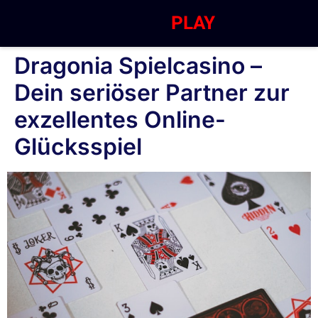
PLAY
Dragonia Spielcasino –
Dein seriöser Partner zur
exzellentes Online-
Glücksspiel