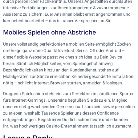
durch persönlicher Fachkenntnis. Unseres Angestellten durchlaufen
intensive Fortbildungen, zur Ihnen kompetente & zuvorkommende
Assistenz zu sichern. Euer Ansinnen bleibt ernst angenommen und
kompetent bearbeitet – das ist unser Versprechen an Sie.
Mobiles Spielen ohne Abstriche
Unsere vollständig perfektionierte mobilen Seite ermöglicht Zocken
on-the-go ganz ohne Qualitätsverlust. Sei es iOS oder Android –
diese flexible Webseite passt welches sich ideal zu Dein Device
heran. Sämtlich Möglichkeiten, vom Spielangebot hinweg
Bezahlmöglichkeiten hinzu an den Kundendienst, stehen auf
Mobilgeräten zur Gänze erreichbar. Keinerlei gesonderte Installation
nötig – schlicht Internet-Browser starten, anmelden & loslegen.
Dragonia Spielcasino steht ein zum Perfektion in sämtlichen Sparten
fürs Internet-Gamings. Unsereins begrüßen Sie dazu ein, Mitglied
unseres stetig wachsenden Gemeinschaft zum sein sowie persönlich
zu erleben, weshalb Tausende Spieler uns dessen Confidence
entgegenbringen. Registrieren Du dich schon heute und erkunden
Ihr, was hochwertiges Casino-Entertainment tatsächlich ausmacht.