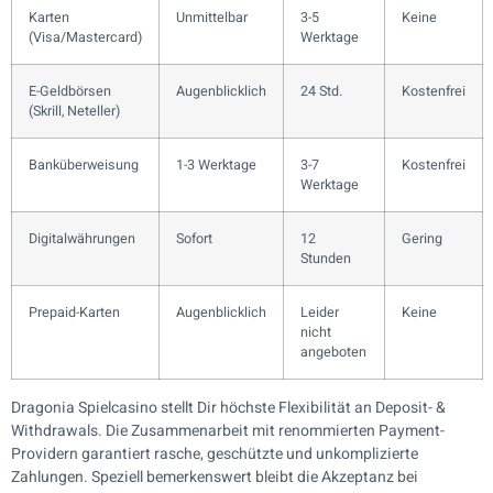
Karten
Unmittelbar
3-5
Keine
(Visa/Mastercard)
Werktage
E-Geldbörsen
Augenblicklich
24 Std.
Kostenfrei
(Skrill, Neteller)
Banküberweisung
1-3 Werktage
3-7
Kostenfrei
Werktage
Digitalwährungen
Sofort
12
Gering
Stunden
Prepaid-Karten
Augenblicklich
Leider
Keine
nicht
angeboten
Dragonia Spielcasino stellt Dir höchste Flexibilität an Deposit- &
Withdrawals. Die Zusammenarbeit mit renommierten Payment-
Providern garantiert rasche, geschützte und unkomplizierte
Zahlungen. Speziell bemerkenswert bleibt die Akzeptanz bei