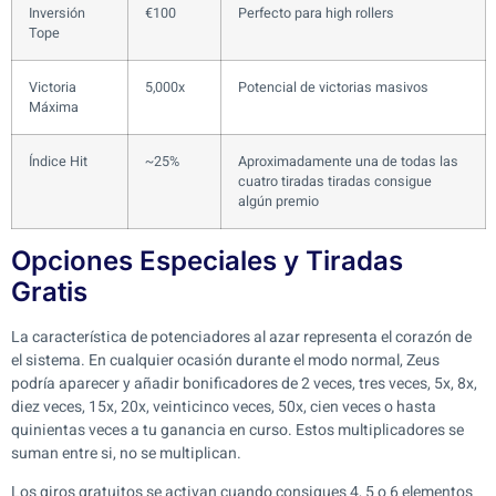
Inversión
€100
Perfecto para high rollers
Tope
Victoria
5,000x
Potencial de victorias masivos
Máxima
Índice Hit
~25%
Aproximadamente una de todas las
cuatro tiradas tiradas consigue
algún premio
Opciones Especiales y Tiradas
Gratis
La característica de potenciadores al azar representa el corazón de
el sistema. En cualquier ocasión durante el modo normal, Zeus
podría aparecer y añadir bonificadores de 2 veces, tres veces, 5x, 8x,
diez veces, 15x, 20x, veinticinco veces, 50x, cien veces o hasta
quinientas veces a tu ganancia en curso. Estos multiplicadores se
suman entre si, no se multiplican.
Los giros gratuitos se activan cuando consigues 4, 5 o 6 elementos