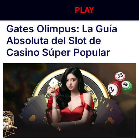
PLAY
Gates Olimpus: La Guía
Absoluta del Slot de
Casino Súper Popular