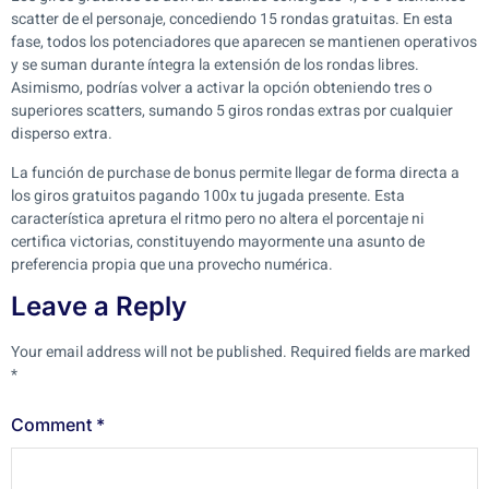
scatter de el personaje, concediendo 15 rondas gratuitas. En esta
fase, todos los potenciadores que aparecen se mantienen operativos
y se suman durante íntegra la extensión de los rondas libres.
Asimismo, podrías volver a activar la opción obteniendo tres o
superiores scatters, sumando 5 giros rondas extras por cualquier
disperso extra.
La función de purchase de bonus permite llegar de forma directa a
los giros gratuitos pagando 100x tu jugada presente. Esta
característica apretura el ritmo pero no altera el porcentaje ni
certifica victorias, constituyendo mayormente una asunto de
preferencia propia que una provecho numérica.
Leave a Reply
Your email address will not be published.
Required fields are marked
*
Comment
*