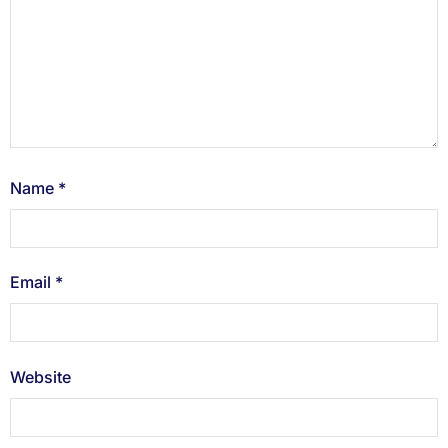
Name
*
Email
*
Website