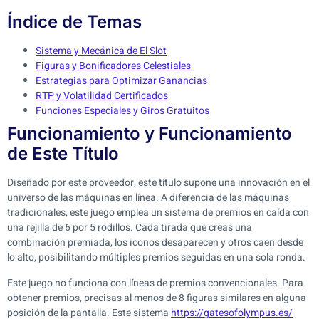
Índice de Temas
Sistema y Mecánica de El Slot
Figuras y Bonificadores Celestiales
Estrategias para Optimizar Ganancias
RTP y Volatilidad Certificados
Funciones Especiales y Giros Gratuitos
Funcionamiento y Funcionamiento
de Este Título
Diseñado por este proveedor, este título supone una innovación en el
universo de las máquinas en línea. A diferencia de las máquinas
tradicionales, este juego emplea un sistema de premios en caída con
una rejilla de 6 por 5 rodillos. Cada tirada que creas una
combinación premiada, los iconos desaparecen y otros caen desde
lo alto, posibilitando múltiples premios seguidas en una sola ronda.
Este juego no funciona con líneas de premios convencionales. Para
obtener premios, precisas al menos de 8 figuras similares en alguna
posición de la pantalla. Este sistema
https://gatesofolympus.es/