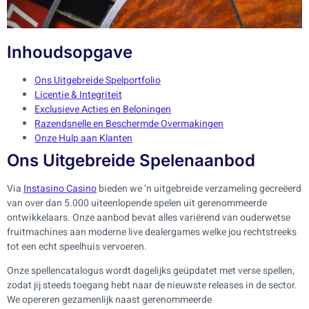
Inhoudsopgave
Ons Uitgebreide Spelportfolio
Licentie & Integriteit
Exclusieve Acties en Beloningen
Razendsnelle en Beschermde Overmakingen
Onze Hulp aan Klanten
Ons Uitgebreide Spelenaanbod
Via
Instasino Casino
bieden we ‘n uitgebreide verzameling gecreëerd
van over dan 5.000 uiteenlopende spelen uit gerenommeerde
ontwikkelaars. Onze aanbod bevat alles variërend van ouderwetse
fruitmachines aan moderne live dealergames welke jou rechtstreeks
tot een echt speelhuis vervoeren.
Onze spellencatalogus wordt dagelijks geüpdatet met verse spellen,
zodat jij steeds toegang hebt naar de nieuwste releases in de sector.
We opereren gezamenlijk naast gerenommeerde