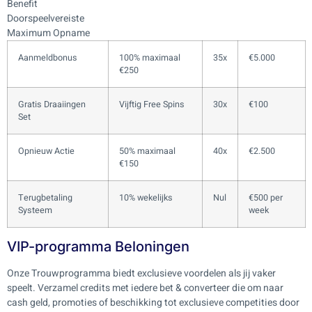
Benefit
Doorspeelvereiste
Maximum Opname
Aanmeldbonus
100% maximaal
35x
€5.000
€250
Gratis Draaiingen
Vijftig Free Spins
30x
€100
Set
Opnieuw Actie
50% maximaal
40x
€2.500
€150
Terugbetaling
10% wekelijks
Nul
€500 per
Systeem
week
VIP-programma Beloningen
Onze Trouwprogramma biedt exclusieve voordelen als jij vaker
speelt. Verzamel credits met iedere bet & converteer die om naar
cash geld, promoties of beschikking tot exclusieve competities door