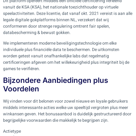
Dit platform opereert middels een officiële certificering verleend
vanuit de KSA (KSA), het nationale toezichthouder op virtuele
speelactiviteiten. Deze licentie, dat vanaf okt. 2021 vereist is aan alle
legale digitale gokplatforms binnen NL, verzekert dat wij
conformeren door strenge regulering omtrent fair spelen,
databescherming & bewust gokken.
We implementeren moderne beveiligingstechnologie om elke
individuele plus financiële data te beschermen. De uitkomsten
worden getest vanuit onafhankelijke labs dat regelmatig
certificeringen afgeven om het willekeurigheid plus integriteit bij de
games te verifiëren.
Bijzondere Aanbiedingen plus
Voordelen
Wij vinden voor dit belonen voor zowel nieuwe en loyale gebruikers
middels interessante acties welke uw speeltijd vergroten plus meer
winkansen geven. Het bonusaanbod is duidelijk gestructureerd door
begrijpelijke voorwaarden die makkelijk te begrijpen zijn.
Actietype