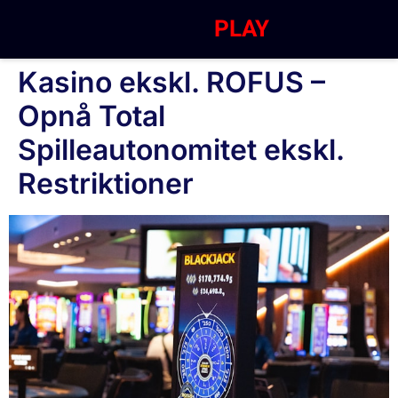
PLAY
Kasino ekskl. ROFUS –
Opnå Total
Spilleautonomitet ekskl.
Restriktioner