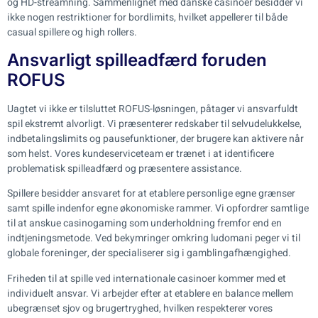
og HD-streamning. Sammenlignet med danske casinoer besidder vi
ikke nogen restriktioner for bordlimits, hvilket appellerer til både
casual spillere og high rollers.
Ansvarligt spilleadfærd foruden
ROFUS
Uagtet vi ikke er tilsluttet ROFUS-løsningen, påtager vi ansvarfuldt
spil ekstremt alvorligt. Vi præsenterer redskaber til selvudelukkelse,
indbetalingslimits og pausefunktioner, der brugere kan aktivere når
som helst. Vores kundeserviceteam er trænet i at identificere
problematisk spilleadfærd og præsentere assistance.
Spillere besidder ansvaret for at etablere personlige egne grænser
samt spille indenfor egne økonomiske rammer. Vi opfordrer samtlige
til at anskue casinogaming som underholdning fremfor end en
indtjeningsmetode. Ved bekymringer omkring ludomani peger vi til
globale foreninger, der specialiserer sig i gamblingafhængighed.
Friheden til at spille ved internationale casinoer kommer med et
individuelt ansvar. Vi arbejder efter at etablere en balance mellem
ubegrænset sjov og brugertryghed, hvilken respekterer vores