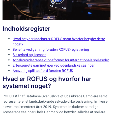
Indholdsregister
Hvad betyder indebærer ROFUS samt hvorfor betyder dette
noget?
Benefits ved gaming foruden ROFUS-registrering
Sikkerhed og licenser
Accelererede transaktionsformer for internationale spillesider
Efterspurgte gamingtyper ved udenlandske casinoer
Ansvarlig spilleadfærd foruden ROFUS
Hvad er ROFUS og hvorfor har
systemet noget?
ROFUS står af Database Over Selvvalgt Udelukkede Gamblere samt
repræsenterer et landsdækkende selvudelukkelsesløsning, hvilken er
blevet implementeret året 2019. Systemet inkluderer samtlige
licenserede casinoer i hele Danmark og betyder, således at spillere,