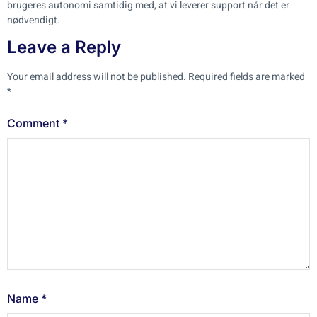
brugeres autonomi samtidig med, at vi leverer support når det er
nødvendigt.
Leave a Reply
Your email address will not be published.
Required fields are marked
*
Comment
*
Name
*