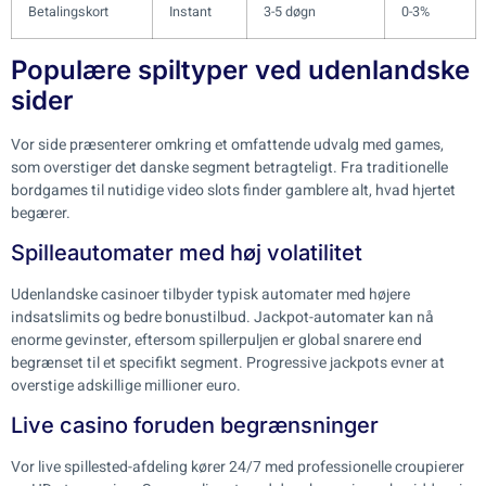
Betalingskort
Instant
3-5 døgn
0-3%
Populære spiltyper ved udenlandske
sider
Vor side præsenterer omkring et omfattende udvalg med games,
som overstiger det danske segment betragteligt. Fra traditionelle
bordgames til nutidige video slots finder gamblere alt, hvad hjertet
begærer.
Spilleautomater med høj volatilitet
Udenlandske casinoer tilbyder typisk automater med højere
indsatslimits og bedre bonustilbud. Jackpot-automater kan nå
enorme gevinster, eftersom spillerpuljen er global snarere end
begrænset til et specifikt segment. Progressive jackpots evner at
overstige adskillige millioner euro.
Live casino foruden begrænsninger
Vor live spillested-afdeling kører 24/7 med professionelle croupierer