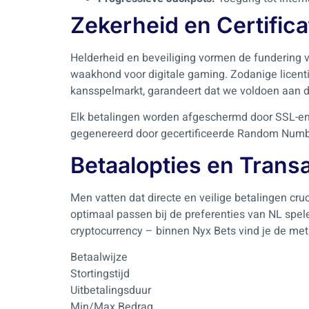
Zekerheid en Certific
Helderheid en beveiliging vormen de fundering 
waakhond voor digitale gaming. Zodanige licent
kansspelmarkt, garandeert dat we voldoen aan 
Elk betalingen worden afgeschermd door SSL-encr
gegenereerd door gecertificeerde Random Numbe
Betaalopties en Trans
Men vatten dat directe en veilige betalingen cr
optimaal passen bij de preferenties van NL spe
cryptocurrency – binnen Nyx Bets vind je de meth
Betaalwijze
Stortingstijd
Uitbetalingsduur
Min/Max Bedrag