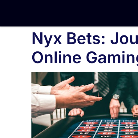
Nyx Bets: Jo
Online Gamin