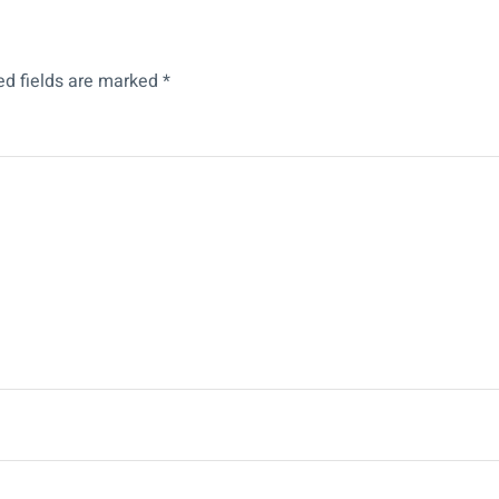
ed fields are marked
*