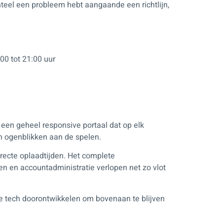
teel een probleem hebt aangaande een richtlijn,
0 tot 21:00 uur
en geheel responsive portaal dat op elk
n ogenblikken aan de spelen.
irecte oplaadtijden. Het complete
en en accountadministratie verlopen net zo vlot
e tech doorontwikkelen om bovenaan te blijven