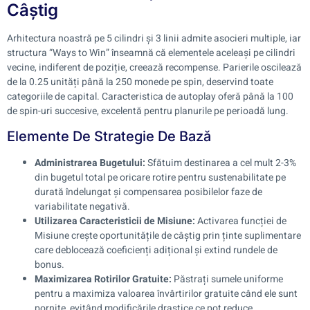
Câștig
Arhitectura noastră pe 5 cilindri și 3 linii admite asocieri multiple, iar
structura “Ways to Win” înseamnă că elementele aceleași pe cilindri
vecine, indiferent de poziție, creează recompense. Parierile oscilează
de la 0.25 unități până la 250 monede pe spin, deservind toate
categoriile de capital. Caracteristica de autoplay oferă până la 100
de spin-uri succesive, excelentă pentru planurile pe perioadă lung.
Elemente De Strategie De Bază
Administrarea Bugetului:
Sfătuim destinarea a cel mult 2-3%
din bugetul total pe oricare rotire pentru sustenabilitate pe
durată îndelungat și compensarea posibilelor faze de
variabilitate negativă.
Utilizarea Caracteristicii de Misiune:
Activarea funcției de
Misiune crește oportunitățile de câștig prin ținte suplimentare
care deblocează coeficienți adițional și extind rundele de
bonus.
Maximizarea Rotirilor Gratuite:
Păstrați sumele uniforme
pentru a maximiza valoarea învârtirilor gratuite când ele sunt
pornite, evitând modificările drastice ce pot reduce