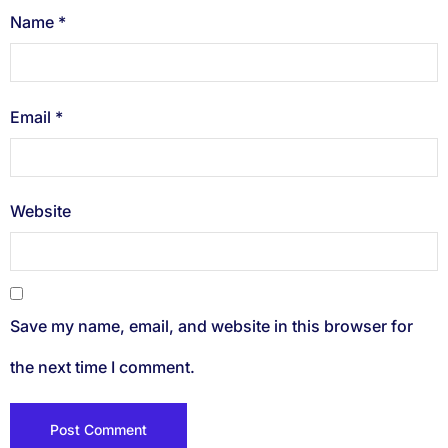
Name
*
Email
*
Website
Save my name, email, and website in this browser for
the next time I comment.