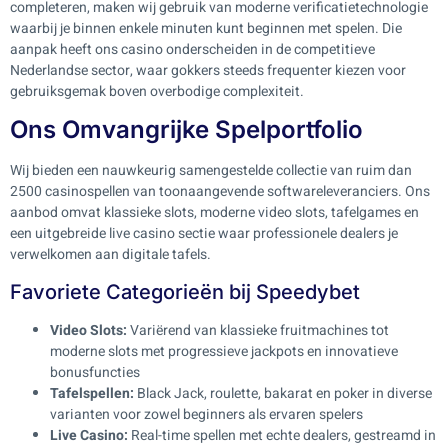
completeren, maken wij gebruik van moderne verificatietechnologie
waarbij je binnen enkele minuten kunt beginnen met spelen. Die
aanpak heeft ons casino onderscheiden in de competitieve
Nederlandse sector, waar gokkers steeds frequenter kiezen voor
gebruiksgemak boven overbodige complexiteit.
Ons Omvangrijke Spelportfolio
Wij bieden een nauwkeurig samengestelde collectie van ruim dan
2500 casinospellen van toonaangevende softwareleveranciers. Ons
aanbod omvat klassieke slots, moderne video slots, tafelgames en
een uitgebreide live casino sectie waar professionele dealers je
verwelkomen aan digitale tafels.
Favoriete Categorieën bij Speedybet
Video Slots:
Variërend van klassieke fruitmachines tot
moderne slots met progressieve jackpots en innovatieve
bonusfuncties
Tafelspellen:
Black Jack, roulette, bakarat en poker in diverse
varianten voor zowel beginners als ervaren spelers
Live Casino:
Real-time spellen met echte dealers, gestreamd in