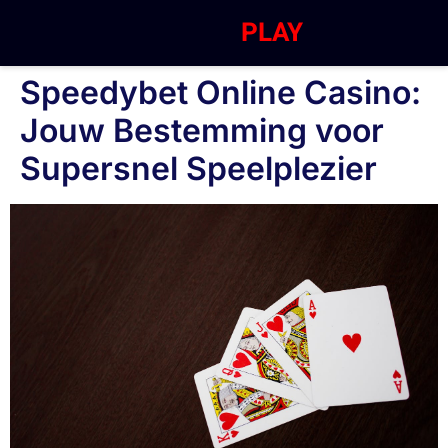
PLAY
Speedybet Online Casino:
Jouw Bestemming voor
Supersnel Speelplezier