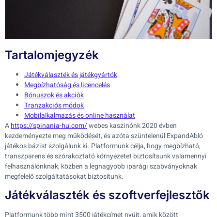
Tartalomjegyzék
Játékválaszték és játékgyártók
Megbízhatóság és licencelés
Bónuszok és akciók
Tranzakciós módok
Mobilalkalmazás és online használat
A
https://spinania-hu.com/
webes kaszinónk 2020 évben
kezdeményezte meg működését, és azóta szüntelenül ExpandAbló
játékos bázist szolgálunk ki. Platformunk célja, hogy megbízható,
transzparens és szórakoztató környezetet biztosítsunk valamennyi
felhasználónknak, közben a legnagyobb iparági szabványoknak
megfelelő szolgáltatásokat biztosítunk.
Játékválaszték és szoftverfejlesztők
Platformunk több mint 3500 játékcímet nyújt, amik között