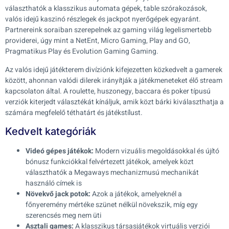
választhatók a klasszikus automata gépek, table szórakozások,
valós idejű kaszinó részlegek és jackpot nyerőgépek egyaránt.
Partnereink soraiban szerepelnek az gaming világ legelismertebb
providerei, úgy mint a NetEnt, Micro Gaming, Play and GO,
Pragmatikus Play és Evolution Gaming Gaming.
Az valós idejű játékterem divíziónk kifejezetten közkedvelt a gamerek
között, ahonnan valódi dilerek irányítják a játékmeneteket élő stream
kapcsolaton által. A roulette, huszonegy, baccara és poker típusú
verziók kiterjedt választékát kínáljuk, amik közt bárki kiválaszthatja a
számára megfelelő téthatárt és játékstílust.
Kedvelt kategóriák
Videó gépes játékok:
Modern vizuális megoldásokkal és újító
bónusz funkciókkal felvértezett játékok, amelyek közt
választhatók a Megaways mechanizmusú mechanikát
használó címek is
Növekvő jack potok:
Azok a játékok, amelyeknél a
főnyeremény mértéke szünet nélkül növekszik, míg egy
szerencsés meg nem üti
Asztali games:
A klasszikus társasjátékok virtuális verziói