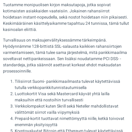
Tuotamme monipuolisen kirjon maksutapoja, jotka sopivat
kotimaisten asiakkaiden vaateisiin. Jokainen rahansiirrot
hoidetaan instant-nopeudella, sekä nostot hoidetaan niin pikaisesti.
Keskimääräinen käsittelyaikamme tapahtuu 24 tunnissa, tämä tullut
kasinoalan eliittiä.
Turvallisuus on maksujenvälityksessämme tärkeimpänä.
Hyödynnämme 128-bittistä SSL-salausta kaikkien rahansiirtojen
varmentamiseen, tämä tulee sama järjestelmä, mitä pankkimaailma
soveltavat nettipankeissaan. Sen lisäksi noudatamme PCI DSS- -
standardeja, jotka säännöt asettavat korkeat ehdot maksudatan
prosessoinnille.
Tilisiirrot Suomi- pankkimaailmasta tulevat käytettävissä
tutulla verkkopankkitunnistautumisella
Luottokortit Visa sekä Mastercard käyvät yhtä lailla
maksuihin että nostoihin turvallisesti
Verkkolompakot kuten Skrill sekä Neteller mahdollistavat
välittömät siirrot vailla viipymyksiä
Prepaid-kortit tuottavat nimettömyyttä niille, ketkä toivovat
enemmän yksityisyyttä
Kryptovaluutat Bitcoin että Ethereum tulevat käytettävissä