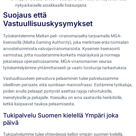
nykyaikaiselle asiakkaalle lisäsuojana
Suojaus että
Vastuullisuuskysymykset
Työskentelemme Maltan peli- viranomaiselta tarjoamalla MGA-
lisenssillä (Malta Gaming Authority), joka merkitsee eräs toimialan
arvostetuimmista valvojaviranomaisista. Kyseinen lisensointi
varmistaa, jotta noudatamme korkeita määräyksiä ja normeja
jokaisessa operaatiossamme. MGA-viranomainen seuraa
työskentelyämme yhtämittaisesti ja vaatii toistuvija tarkastuksia.
Vastuullisuuteen perustuva pelaaminen tulee palvelussamme
oleellinen periaate, eikä suinkaan mainosfraasi. Esitämme työkaluja,
joiden avulla pelaajat pystyvät asettaa rajoja rahoituksille,
menetyksille ja peliajalle. Itsesulku on aina saatavilla henkilöille,
ketkä kaipaavat taukoa pelaamisesta.
Tukipalvelu Suomen kielellä Ympäri joka
päivä
Tukipalvelumme tulee yhteydessä kellon ympäri suomen kielellä,