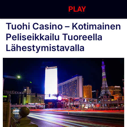
PLAY
Tuohi Casino – Kotimainen
Peliseikkailu Tuoreella
Lähestymistavalla