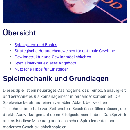
Übersicht
Spielsystem und Basics
Strategische Herangehensweisen für optimale Gewinne
Gewinnstruktur und Gewinnmöglichkeiten
Spezialmerkmale dieses Angebots
Nützliche Tipps für Einsteiger
Spielmechanik und Grundlagen
Dieses Spiel ist ein neuartiges Casinogame, das Tempo, Genauigkeit
und berechnetes Risikomanagement miteinander kombiniert. Die
Spielweise beruht auf einem variablen Ablauf, bei welchem
Teilnehmer innerhalb von Zeitfenstern Beschlüsse fällen müssen, die
direkte Auswirkungen auf deren Erfolgschancen haben. Das Spezielle
an uns ist diese Mischung aus klassischen Spielelementen und
modernen Geschicklichkeitsspielen.