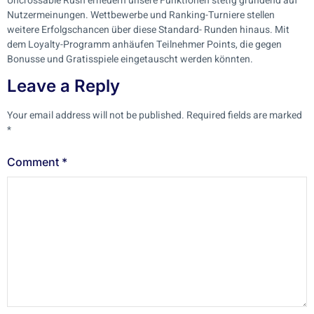
Uncrossable Rush erneuern unsere Funktionen stetig gründend auf
Nutzermeinungen. Wettbewerbe und Ranking-Turniere stellen
weitere Erfolgschancen über diese Standard- Runden hinaus. Mit
dem Loyalty-Programm anhäufen Teilnehmer Points, die gegen
Bonusse und Gratisspiele eingetauscht werden könnten.
Leave a Reply
Your email address will not be published.
Required fields are marked
*
Comment
*