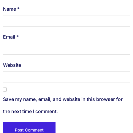
Name
*
Email
*
Website
Save my name, email, and website in this browser for
the next time I comment.