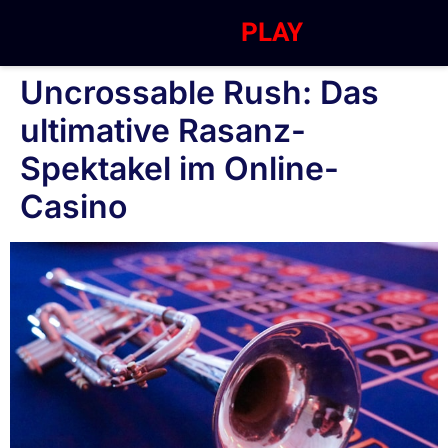
PLAY
Uncrossable Rush: Das
ultimative Rasanz-
Spektakel im Online-
Casino