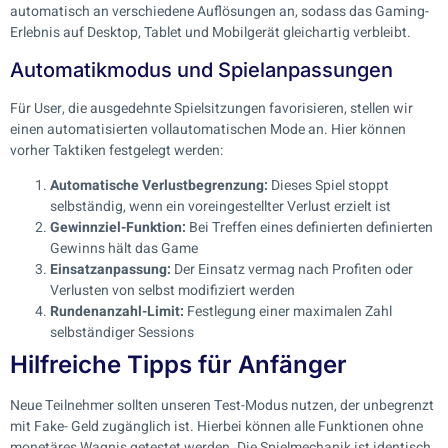
automatisch an verschiedene Auflösungen an, sodass das Gaming-
Erlebnis auf Desktop, Tablet und Mobilgerät gleichartig verbleibt.
Automatikmodus und Spielanpassungen
Für User, die ausgedehnte Spielsitzungen favorisieren, stellen wir
einen automatisierten vollautomatischen Mode an. Hier können
vorher Taktiken festgelegt werden:
Automatische Verlustbegrenzung:
Dieses Spiel stoppt
selbständig, wenn ein voreingestellter Verlust erzielt ist
Gewinnziel-Funktion:
Bei Treffen eines definierten definierten
Gewinns hält das Game
Einsatzanpassung:
Der Einsatz vermag nach Profiten oder
Verlusten von selbst modifiziert werden
Rundenanzahl-Limit:
Festlegung einer maximalen Zahl
selbständiger Sessions
Hilfreiche Tipps für Anfänger
Neue Teilnehmer sollten unseren Test-Modus nutzen, der unbegrenzt
mit Fake- Geld zugänglich ist. Hierbei können alle Funktionen ohne
monetäres Wagnis getestet werden. Die Spielmechanik ist identisch