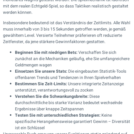
mit dem realen Echtgeld-Spiel, so dass Taktiken realistisch gestaltet
werden können.
Insbesondere bedeutend ist das Verständnis der Zeitlimits. Alle Wahl
muss innerhalb von 3 bis 15 Sekunden getroffen werden, je gemäß
gewähltem Level. Versierte Teilnehmer präferieren oft reduzierte
Zeitfenster, da jene stärkere Gewinnfaktoren gestatten.
Beginnen Sie mit niedrigen Bets:
Verschaffen Sie sich
zunächst an die Mechaniken geläufig, ehe Sie umfangreichere
Geldmengen wagen
Einsetzen Sie unsere Stats:
Die eingebauten Statistik-Tools
offenbaren Trends und Tendenzen in Ihren Spielverhalten
Bestimmen Sie Zeit-Limits:
Unsere integrierte Zeitanzeige
unterstützt, verantwortungsvoll zu zocken
Verstehen Sie die Schwankungsbreite:
Diese
durchschnittliche bis starke Varianz bedeutet wechselnde
Ergebnisse über knappe Zeitspannen
Testen Sie mit unterschiedlichen Strategien:
Keine
spezifische Herangehensweise garantiert Gewinn – Diversität
ist ein Schlüssel