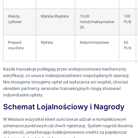
Waluty
Wpłata/Wypłata
15-30
100
cyfrowe
minut/maksymalnie
PLN
2h
Prepaid
Wpłata
Natychmiastowe
60
vouchery
PLN
Każde transakcje podlegają przez wielopoziomowe mechanizmy
weryfikacji, co usuwa niebezpieczeństwo niepożądanych operacji.
Nie stosujemy stosujemy opłat od wpłacania ani wypłat, chociaż
określeni partnerzy serwisów transakcyjnych mogą stosować
indywidualne opłaty.
Schemat Lojalnościowy i Nagrody
W Westace wszystkie klient auto bierze udział w kompleksowym
schemacie punktowym od chwili rejestracji. System nagród docenia
aktywność, umożliwiając kolekcjonowanie credits za pojedyncze