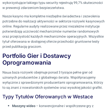
wykorzystujące takiego typu security rejestrują 99,7% skuteczności
w prewencji zdarzeniom bezpieczeństwa.
Nasze kasyno ma kompletne niezbędne świadectwa i zezwolenia
potrzebne do realizacji aktywności w sektorze rozrywki kasynowych
online. Regularne audyty realizowane przez niezależne instytucje
potwierdzają uczciwość mechanizmów numerów randomowych
oraz przejrzystość każdych mechanizmów operacyjnych. Wszystkie
tytuł oferowana w dostępnej ofercie przechodzi gruntowne testy
przed publikacją graczom.
Portfolio Gier i Dostawcy
Oprogramowania
Naша baza rozrywki obejmuje ponad 3 tysiące pełne gier od
uznanych producentów z globalnego świata. Współpracujemy
wyłącznie z sprawdzonymi producentami oprogramowania, którzy
to są znani z nowatorskich systemów oraz wysokiej jakości grafiki.
Typy Tytułów Oferowanych w Westace
Maszyny wideo
– konwencjonalne i współczesne gry z