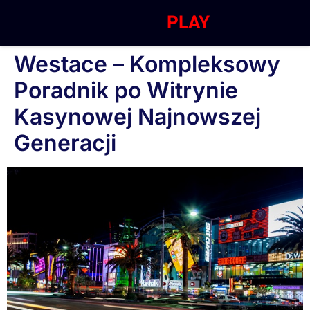
PLAY
Westace – Kompleksowy
Poradnik po Witrynie
Kasynowej Najnowszej
Generacji