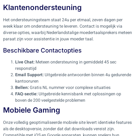
Klantenondersteuning
Het ondersteuningsteam staat 24u per etmaal, zeven dagen per
week klaar om ondersteuning te leveren. Contact is mogelijk via
diverse opties, waarbij Nederlandstalige moedertaalsprekers meteen
paraat zijn voor assistentie in jouw moeder taal.
Beschikbare Contactopties
Live Chat:
Meteen ondersteuning in gemiddeld 45 sec
responstijd
Email Support:
Uitgebreide antwoorden binnen 4u gedurende
kantooruren
Bellen:
Gratis NL nummer voor complexe situaties
FAQ-sectie:
Uitgebreide kennisbank met oplossingen op
boven de 200 veelgestelde problemen
Mobiele Gaming
Onze volledig geoptimaliseerde mobiele site levert identieke features
als de desktopversie, zonder dat dat downloads vereist zijn.
Compatible met iOS en Google apparaten, kunnen spelers hun