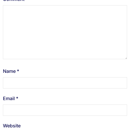
Name
*
Email
*
Website