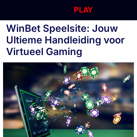
PLAY
WinBet Speelsite: Jouw
Ultieme Handleiding voor
Virtueel Gaming